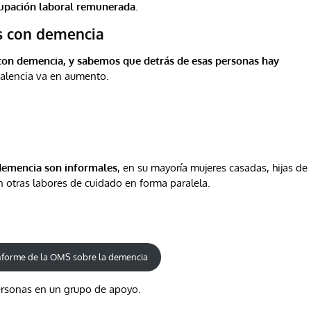
upación laboral remunerada
.
as con demencia
on demencia, y sabemos que detrás de esas personas hay
evalencia va en aumento.
demencia son informales
, en su mayoría mujeres casadas, hijas de
 otras labores de cuidado en forma paralela.
informe de la OMS sobre la demencia