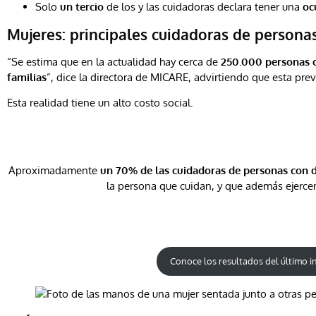
Solo
un tercio
de los y las cuidadoras declara tener una
oc
Mujeres: principales cuidadoras de person
“Se estima que en la actualidad hay cerca de
250.000 personas c
familias
”, dice la directora de MICARE, advirtiendo que esta pr
Esta realidad tiene un alto costo social.
Aproximadamente
un 70% de las cuidadoras de personas con 
la persona que cuidan, y que además ejercen
Conoce los resultados del último 