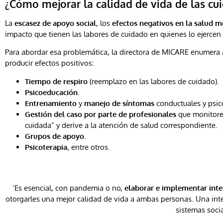
¿Cómo mejorar la calidad de vida de las cu
La
escasez de apoyo social
, los
efectos negativos en la salud m
impacto que tienen las labores de cuidado en quienes lo ejerce
Para abordar esa problemática, la directora de MICARE enumera
producir efectos positivos:
Tiempo de respiro
(reemplazo en las labores de cuidado).
Psicoeducación
.
Entrenamiento
y
manejo de síntomas
conductuales y psic
Gestión del caso por parte de profesionales
que monitoree
cuidada” y derive a la atención de salud correspondiente.
Grupos de apoyo
.
Psicoterapia
, entre otros.
‘Es esencial, con pandemia o no,
elaborar e implementar inte
otorgarles una mejor calidad de vida a ambas personas. Una int
sistemas socia