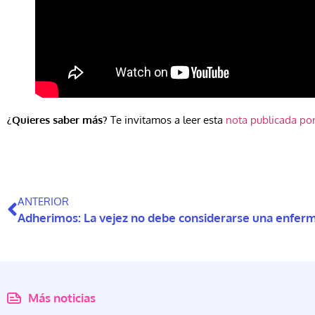
¿Quieres saber más?
Te invitamos a leer esta
nota publicada por
ANTERIOR
Adherimos: La vejez no debe considerarse una enfer
Más noticias