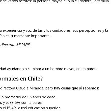
e varios actores: la persona mayor, el o la cuidadora, la familia,
 experiencia y voz de las y los cuidadores, sus percepciones y la
 Eso es sumamente importante.’
 directora MICARE.
formales en Chile?
 directora Claudia Miranda, pero
hay cosas que sí sabemos
:
 un promedio de 56 años de edad.
, y el 33,6% son la pareja.
ólo el 15,4% cursó educación superior.