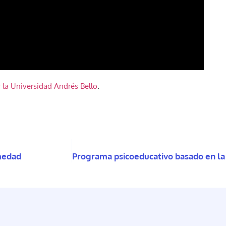
 la Universidad Andrés Bello
.
medad