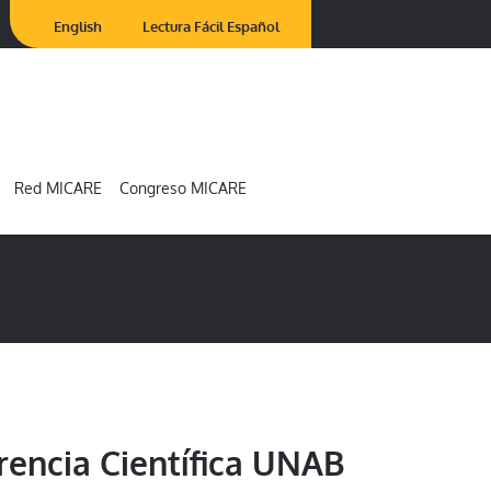
English
Lectura Fácil Español
Red MICARE
Congreso MICARE
rencia Científica UNAB