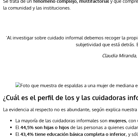
Se trata de un
fenómeno complejo, multifactorial
y que comprend
la comunidad y las instituciones.
‘Al investigar sobre cuidado informal debemos recoger la propia
subjetividad que está detrás.
Claudia Miranda,
¿Cuál es el perfil de los y las cuidadoras in
La evidencia al respecto no es abundante, según explica nuestra
La mayoría de las cuidadoras informales son
mujeres
, con
El
44,5% son hijas o hijos
de las personas a quienes cuidan
El
43,4% tiene educación básica completa o inferior
, y s