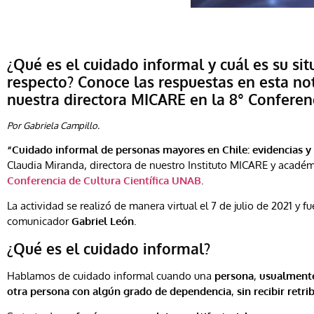
¿Qué es el cuidado informal y cuál es su sit
respecto? Conoce las respuestas en esta not
nuestra directora MICARE en la 8° Conferen
Por Gabriela Campillo.
“Cuidado informal de personas mayores en Chile: evidencias y
Claudia Miranda, directora de nuestro Instituto MICARE y académ
Conferencia de Cultura Científica UNAB
.
La actividad se realizó de manera virtual el 7 de julio de 2021 y 
comunicador
Gabriel León
.
¿Qué es el cuidado informal?
Hablamos de cuidado informal cuando una
persona
,
usualmente 
otra persona con algún grado de dependencia
,
sin recibir ret