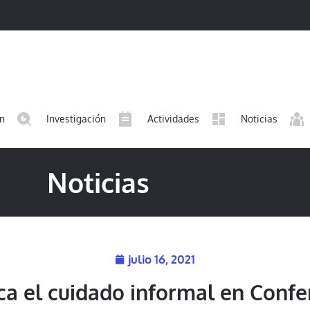
ón
Investigación
Actividades
Noticias
Noticias
julio 16, 2021
ca el cuidado informal en Confe