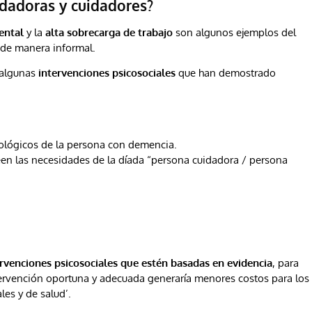
idadoras y cuidadores?
ental
y la
alta sobrecarga de trabajo
son algunos ejemplos del
n de manera informal.
 algunas
intervenciones psicosociales
que han demostrado
ológicos de la persona con demencia.
n las necesidades de la díada “persona cuidadora / persona
rvenciones psicosociales que estén basadas en evidencia
, para
ervención oportuna y adecuada generaría menores costos para los
les y de salud’.