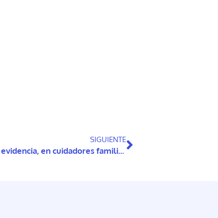
SIGUIENTE
Programa psicoeducativo basado en la evidencia, en cuidadores familiares de personas con demencia