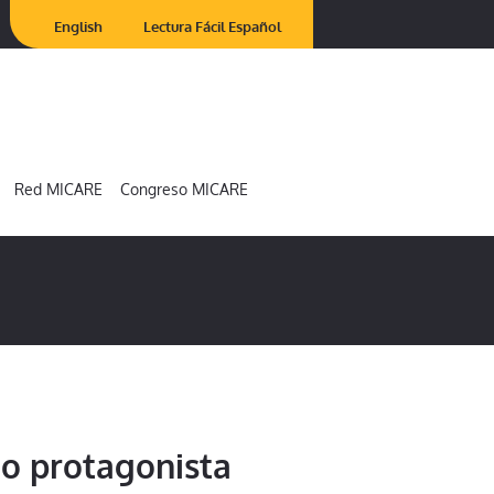
English
Lectura Fácil Español
Red MICARE
Congreso MICARE
o protagonista