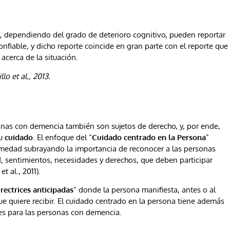
 dependiendo del grado de deterioro cognitivo, pueden reportar
nfiable, y dicho reporte coincide en gran parte con el reporte que
acerca de la situación.
lo et al., 2013.
sonas con demencia también son sujetos de derecho, y, por ende,
su
cuidado
. El enfoque del “
Cuidado centrado en la Persona
”
rmedad subrayando la importancia de reconocer a las personas
sentimientos, necesidades y derechos, que deben participar
 al., 2011).
irectrices anticipadas
” donde la persona manifiesta, antes o al
ue quiere recibir. El cuidado centrado en la persona tiene además
nes para las personas con demencia.