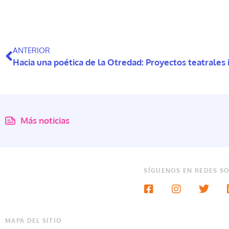
ANTERIOR
Más noticias
SÍGUENOS EN REDES SO
MAPA DEL SITIO