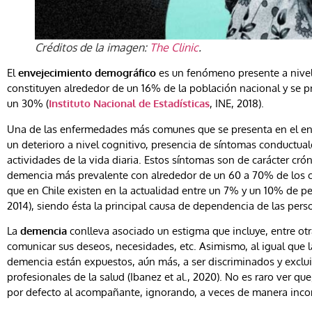
Créditos de la imagen:
The Clinic
.
El
envejecimiento demográfico
es un fenómeno presente a nivel
constituyen alrededor de un 16% de la población nacional y se 
un 30% (
Instituto Nacional de Estadísticas
, INE, 2018).
Una de las enfermedades más comunes que se presenta en el en
un deterioro a nivel cognitivo, presencia de síntomas conductua
actividades de la vida diaria. Estos síntomas son de carácter cró
demencia más prevalente con alrededor de un 60 a 70% de los c
que en Chile existen en la actualidad entre un 7% y un 10% de 
2014), siendo ésta la principal causa de dependencia de las per
La
demencia
conlleva asociado un estigma que incluye, entre ot
comunicar sus deseos, necesidades, etc. Asimismo, al igual que 
demencia están expuestos, aún más, a ser discriminados y exclu
profesionales de la salud (Ibanez et al., 2020). No es raro ver que,
por defecto al acompañante, ignorando, a veces de manera inco