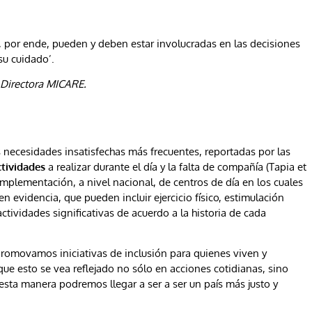
 por ende, pueden y deben estar involucradas en las decisiones
su cuidado’.
 Directora MICARE.
 necesidades insatisfechas más frecuentes, reportadas por las
ctividades
a realizar durante el día y la falta de compañía (Tapia et
 implementación, a nivel nacional, de centros de día en los cuales
n evidencia, que pueden incluir ejercicio físico, estimulación
 actividades significativas de acuerdo a la historia de cada
romovamos iniciativas de inclusión para quienes viven y
ue esto se vea reflejado no sólo en acciones cotidianas, sino
e esta manera podremos llegar a ser a ser un país más justo y