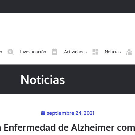
ón
Investigación
Actividades
Noticias
Noticias
septiembre 24, 2021
n Enfermedad de Alzheimer com