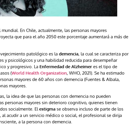
 mundial. En Chile, actualmente, las personas mayores
proyecta que para el año 2050 este porcentaje aumentará a más de
vejecimiento patológico es la
demencia
, la cual se caracteriza por
les y psicológicos y una habilidad reducida para desempeñar
nico y progresivo. La
Enfermedad de Alzheimer
es el tipo de
asos (
World Health Organization
, WHO, 2021). Se ha estimado
personas mayores de 60 años con demencia (Fuentes & Albala,
sonas mayores.
ras, la idea de que las personas con demencia no pueden
las personas mayores sin deterioro cognitivo, quienes tienen
idos socialmente. El
estigma
se observa incluso de parte de los
 al acudir a un servicio médico o social, el profesional se dirija
nsciente, a la persona con demencia.