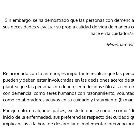
Sin embargo, se ha demostrado que las personas con demencia,
sus necesidades y evaluar su propia calidad de vida de manera co
hace el/la cuidador/a 
Miranda-Castil
Relacionado con lo anterior, es importante recalcar que las per
pueden y deben estar involucradas en las decisiones acerca de 
plantea que las personas no deben ser reducidas sólo a su enfe
con demencia, como seres humanos con razonamiento, voluntad, 
como colaboradores activos en su cuidado y tratamiento (Ekman et
Por ejemplo, en algunos países, existe lo que se conoce como “
d
inicio de la enfermedad, sus preferencias respecto del cuidado q
implicancias a la hora de desarrollar e implementar intervencio