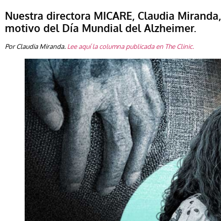
Nuestra directora MICARE, Claudia Miranda,
motivo del Día Mundial del Alzheimer.
Por Claudia Miranda.
Lee aquí la columna publicada en The Clinic.