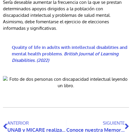
Sería deseable aumentar la frecuencia con la que se prestan
determinados apoyos dirigidos a la población con
discapacidad intelectual y problemas de salud mental.
Asimismo, debe fomentarse el ejercicio de elecciones
informadas y significativas.
Quality of life in adults with intellectual disabilities and
mental health problems
.
British Journal of Learning
Disabilities.
(
2022
)
ANTERIOR
SIGUIENTE
UNAB y MICARE realizan conversatorio sobre aislamiento y soledad en personas mayores
Conoce nuestra Memoria Anual 2021