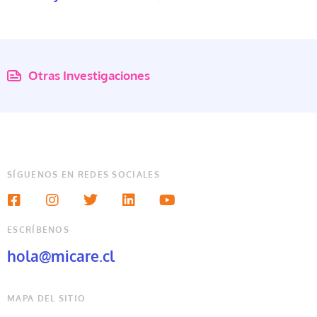
Otras Investigaciones
SÍGUENOS EN REDES SOCIALES
ESCRÍBENOS
hola@micare.cl
MAPA DEL SITIO