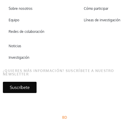
Sobre nosotros
Cómo participar
Equipo
Líneas de investigación
Redes de colaboración
Noticias
Investigación
¿QUIERES MÁS INFORMACIÓN? SUSCRÍBETE A NUESTRO
NEWSLETTER
Suscríbete
Copyright © Micare 2026
BD