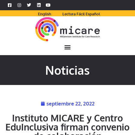
English
Lectura Fácil Español
Noticias
septiembre 22, 2022
Instituto MICARE y Centro
EduInclusiva firman convenio