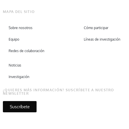
MAPA DEL SITIO
Sobre nosotros
Cómo participar
Equipo
Líneas de investigación
Redes de colaboración
Noticias
Investigación
¿QUIERES MÁS INFORMACIÓN? SUSCRÍBETE A NUESTRO
NEWSLETTER
Suscríbete
Copyright © Micare 2026