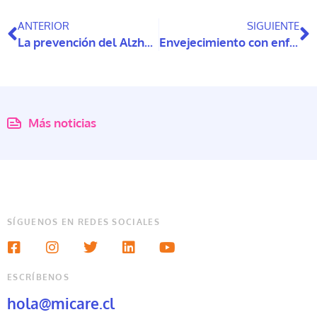
ANTERIOR
SIGUIENTE
La prevención del Alzheimer comienza hoy
Envejecimiento con enfoque de derechos en las Américas
Más noticias
SÍGUENOS EN REDES SOCIALES
ESCRÍBENOS
hola@micare.cl