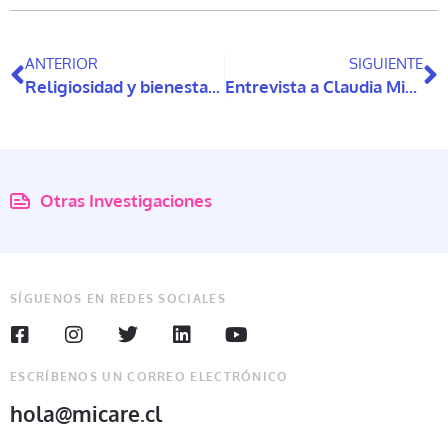
ANTERIOR
SIGUIENTE
Religiosidad y bienestar subjetivo de las personas mayores en Chile
Entrevista a Claudia Miranda
Otras Investigaciones
SÍGUENOS EN REDES SOCIALES
ESCRÍBENOS UN CORREO ELECTRÓNICO
hola@micare.cl