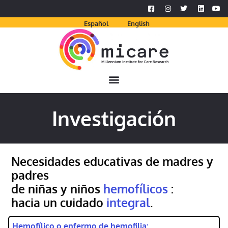
Español
English
Investigación
Necesidades educativas de madres y
padres
de niñas y niños
hemofílicos
:
hacia un cuidado
integral
.
Hemofílico o enfermo de hemofilia: