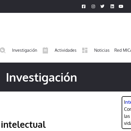
Investigación
Actividades
Noticias
Red MIC
Investigación
I
nt
Con
las
intelectual
vid