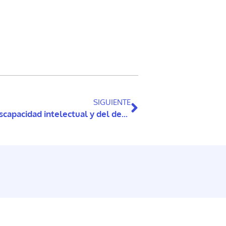
SIGUIENTE
Vida independiente de personas con discapacidad intelectual y del desarrollo