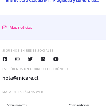
Entrevista a Claudia Miranda
Fragilidad y comorbilidad en mujeres mayores
Más noticias
SÍGUENOS EN REDES SOCIALES
ESCRÍBENOS UN CORREO ELECTRÓNICO
hola@micare.cl
MAPA DE LA PÁGINA WEB
Sobre nosotros
Cómo participar