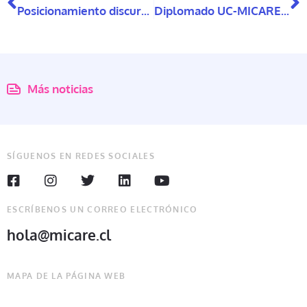
Posicionamiento discursivo de adultos con discapacidad intelectual frente a la vida independiente
Diplomado UC-MICARE sobre cuidado de personas mayores
Más noticias
SÍGUENOS EN REDES SOCIALES
ESCRÍBENOS UN CORREO ELECTRÓNICO
hola@micare.cl
MAPA DE LA PÁGINA WEB