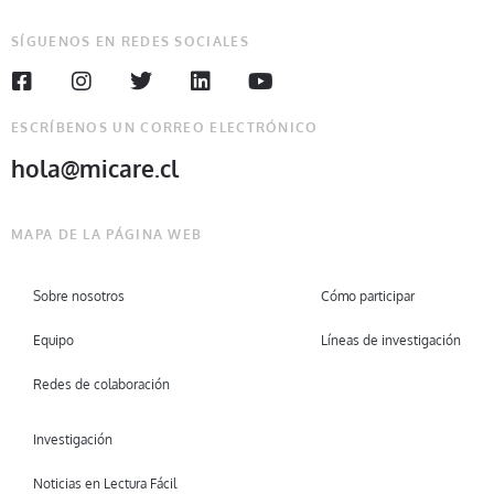
SÍGUENOS EN REDES SOCIALES
ESCRÍBENOS UN CORREO ELECTRÓNICO
hola@micare.cl
MAPA DE LA PÁGINA WEB
Sobre nosotros
Cómo participar
Equipo
Líneas de investigación
Redes de colaboración
Investigación
Noticias en Lectura Fácil