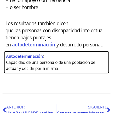
– recibir apoyo con frecuencia
– o ser hombre.
Los resultados también dicen
que las personas con discapacidad intelectual
tienen bajos puntajes
en
autodeterminación
y desarrollo personal.
Autodeterminación
:
Capacidad de una persona o de una población de
actuar y decidir por sí misma.
ANTERIOR
SIGUIENTE
UNAB y MICARE realizan conversatorio sobre aislamiento y soledad en personas mayores
Conoce nuestra Memoria Anual 2021