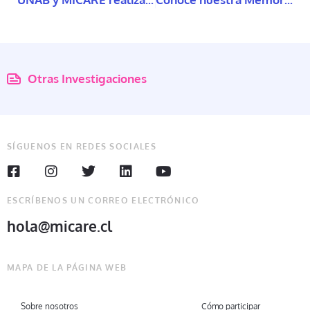
Otras Investigaciones
SÍGUENOS EN REDES SOCIALES
ESCRÍBENOS UN CORREO ELECTRÓNICO
hola@micare.cl
MAPA DE LA PÁGINA WEB
Sobre nosotros
Cómo participar