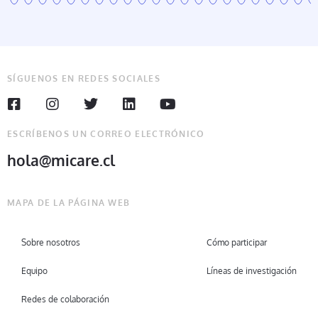
SÍGUENOS EN REDES SOCIALES
ESCRÍBENOS UN CORREO ELECTRÓNICO
hola@micare.cl
MAPA DE LA PÁGINA WEB
Sobre nosotros
Cómo participar
Equipo
Líneas de investigación
Redes de colaboración