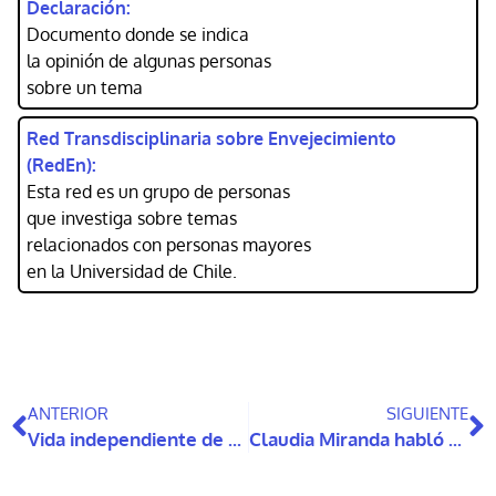
Declaración:
Documento donde se indica
la opinión de algunas personas
sobre un tema
Red Transdisciplinaria sobre Envejecimiento
(RedEn):
Esta red es un grupo de personas
que investiga sobre temas
relacionados con personas mayores
en la Universidad de Chile.
ANTERIOR
SIGUIENTE
Vida independiente de personas con discapacidad intelectual y del desarrollo
Claudia Miranda habló en una conferencia