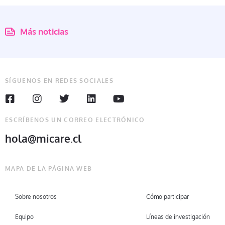
Más noticias
SÍGUENOS EN REDES SOCIALES
ESCRÍBENOS UN CORREO ELECTRÓNICO
hola@micare.cl
MAPA DE LA PÁGINA WEB
Sobre nosotros
Cómo participar
Equipo
Líneas de investigación