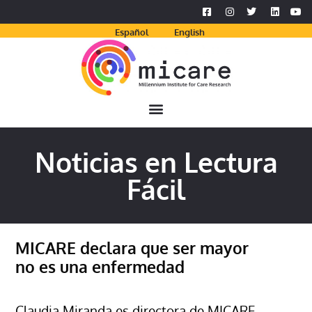
Español
English
Noticias en Lectura
Fácil
MICARE declara que ser mayor
no es una enfermedad
Claudia Miranda es directora de MICARE