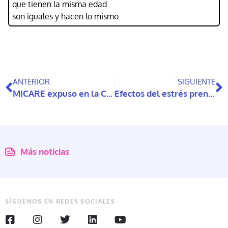
que tienen la misma edad
son iguales y hacen lo mismo.
ANTERIOR
SIGUIENTE
MICARE expuso en la Convención Constitucional
Efectos del estrés prenatal y perinatal asociado al COVID-19 en el neurodesarrollo de niñas y niños
Más noticias
SÍGUENOS EN REDES SOCIALES