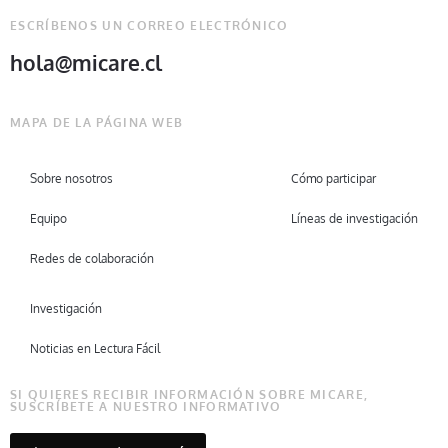
ESCRÍBENOS UN CORREO ELECTRÓNICO
hola@micare.cl
MAPA DE LA PÁGINA WEB
Sobre nosotros
Cómo participar
Equipo
Líneas de investigación
Redes de colaboración
Investigación
Noticias en Lectura Fácil
SI QUIERES RECIBIR INFORMACIÓN SOBRE MICARE,
SUSCRÍBETE A NUESTRO INFORMATIVO