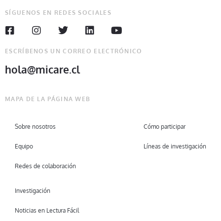
SÍGUENOS EN REDES SOCIALES
ESCRÍBENOS UN CORREO ELECTRÓNICO
hola@micare.cl
MAPA DE LA PÁGINA WEB
Sobre nosotros
Cómo participar
Equipo
Líneas de investigación
Redes de colaboración
Investigación
Noticias en Lectura Fácil