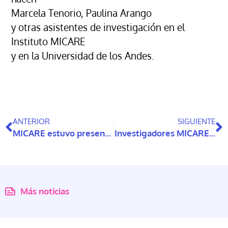
Marcela Tenorio, Paulina Arango
y otras asistentes de investigación en el
Instituto MICARE
y en la Universidad de los Andes.
ANTERIOR
SIGUIENTE
MICARE estuvo presente en el Congreso Nacional de Geriatría y Gerontología 2022
Investigadores MICARE exponen en el XVI Congreso Chileno de Psicología
Más noticias