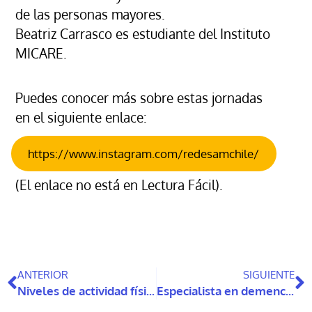
de las personas mayores.
Beatriz Carrasco es estudiante del Instituto
MICARE.
Puedes conocer más sobre estas jornadas
en el siguiente enlace:
https://www.instagram.com/redesamchile/
(El enlace no está en Lectura Fácil).
ANTERIOR
SIGUIENTE
Niveles de actividad física vigorosa de personas mayores en 6 países
Especialista en demencia, Dra Juanita Hoe, visita Chile para presentar sus investigaciones