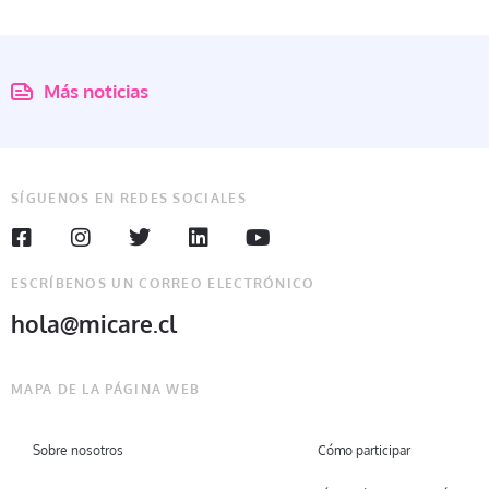
Más noticias
SÍGUENOS EN REDES SOCIALES
ESCRÍBENOS UN CORREO ELECTRÓNICO
hola@micare.cl
MAPA DE LA PÁGINA WEB
Sobre nosotros
Cómo participar