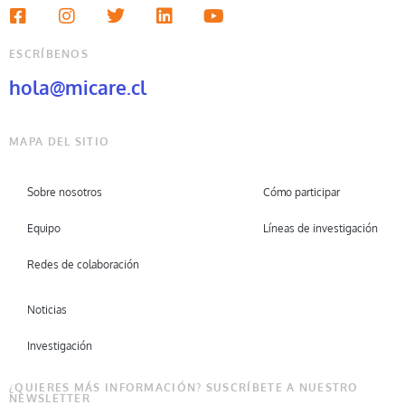
ESCRÍBENOS
hola@micare.cl
MAPA DEL SITIO
Sobre nosotros
Cómo participar
Equipo
Líneas de investigación
Redes de colaboración
Noticias
Investigación
¿QUIERES MÁS INFORMACIÓN? SUSCRÍBETE A NUESTRO
NEWSLETTER