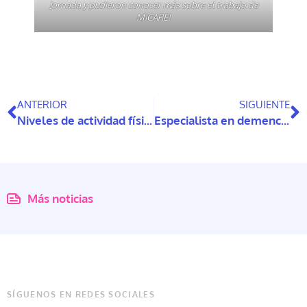
Jornada y pudieron conocer más sobre el trabajo de
MICARE!
ANTERIOR
SIGUIENTE
Niveles de actividad física vigorosa de personas mayores en 6 países
Especialista en demencia, Dra Juanita Hoe, visita Chile para presentar sus investigaciones
Más noticias
SÍGUENOS EN REDES SOCIALES