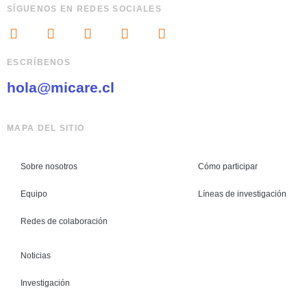
SÍGUENOS EN REDES SOCIALES
ESCRÍBENOS
hola@micare.cl
MAPA DEL SITIO
Sobre nosotros
Cómo participar
Equipo
Líneas de investigación
Redes de colaboración
Noticias
Investigación