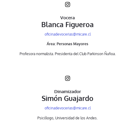
Vocera
Blanca Figueroa
oficinadevocerias@micare.cl
Área: Personas Mayores
Profesora normalista. Presidenta del Club Parkinson Ñuñoa.
Dinamizador
Simón Guajardo
oficinadevocerias@micare.cl
Psicólogo, Universidad de los Andes.