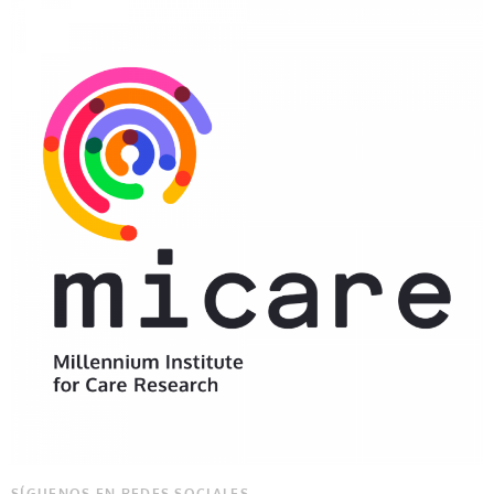
SÍGUENOS EN REDES SOCIALES