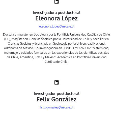
Investigadora postdoctoral
Eleonora López
eleonora.lopez@micare.cl
Doctora y magíster en Sociología por la Pontificia Universidad Católica de Chile
(UC), magíster en Ciencias Sociales por la Universidad de Chile y bachiller en
Ciencias Sociales y licenciada en Sociología por la Universidad Nacional
Autónoma de México. Co-investigadora en FONDECYT 1260002 “Maternidad,
maternaje y cuidados familiares en las experiencias de las científicas sociales
de Chile, Argentina, Brasil y México” Académica en Pontificia Universidad
Católica de Chile.
Investigador postdoctoral
Felix González
felix.gonzalez@micare.cl