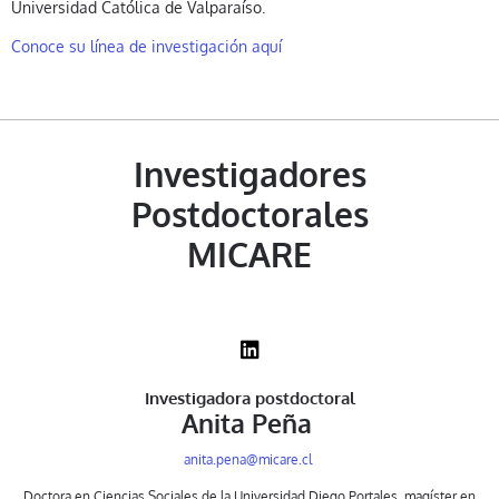
Universidad Católica de Valparaíso.
Conoce su línea de investigación aquí
Investigadores
Postdoctorales
MICARE
Investigadora postdoctoral
Anita Peña
anita.pena@micare.cl
Doctora en Ciencias Sociales de la Universidad Diego Portales, magíster en