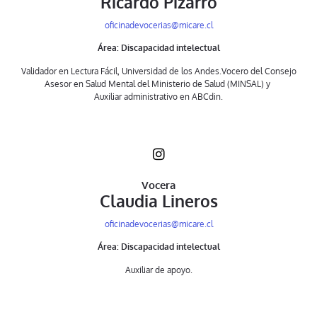
Ricardo Pizarro
oficinadevocerias@micare.cl
Área: Discapacidad intelectual
Validador en Lectura Fácil, Universidad de los Andes.Vocero del Consejo
Asesor en Salud Mental del Ministerio de Salud (MINSAL) y
Auxiliar administrativo en ABCdin.
Vocera
Claudia Lineros
oficinadevocerias@micare.cl
Área: Discapacidad intelectual
Auxiliar de apoyo.