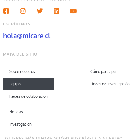
ESCRÍBENOS
hola@micare.cl
MAPA DEL SITIO
Sobre nosotros
Cómo participar
Equipo
Líneas de investigación
Redes de colaboración
Noticias
Investigación
¿QUIERES MÁS INFORMACIÓN? SUSCRÍBETE A NUESTRO