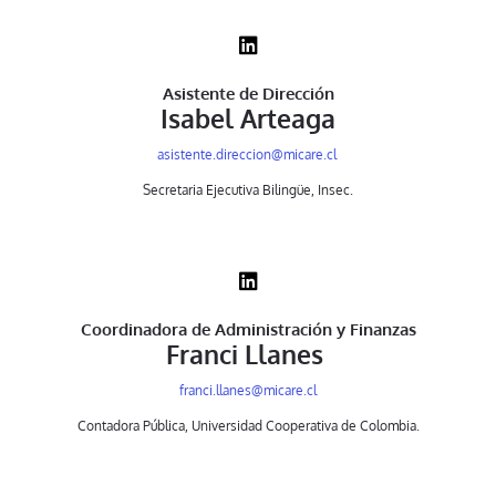
Asistente de Dirección
Isabel Arteaga
asistente.direccion@micare.cl
Secretaria Ejecutiva Bilingüe, Insec.
Coordinadora de Administración y Finanzas
Franci Llanes
franci.llanes@micare.cl
Contadora Pública, Universidad Cooperativa de Colombia.