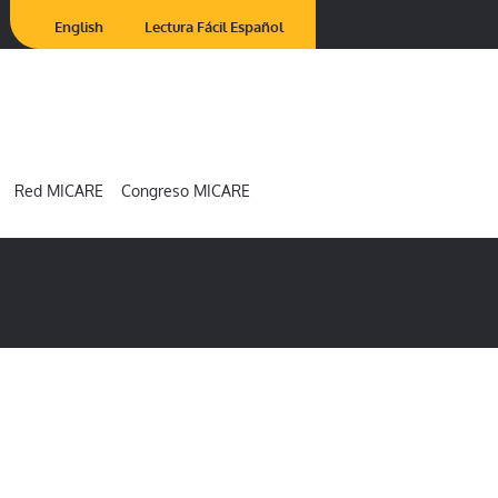
English
Lectura Fácil Español
Red MICARE
Congreso MICARE