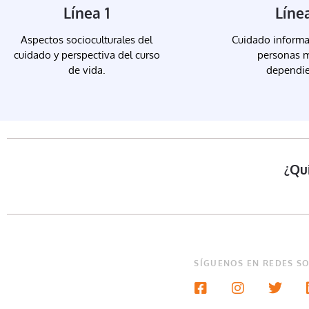
Línea 1
Líne
Aspectos socioculturales del
Cuidado informa
cuidado y perspectiva del curso
personas 
de vida.
dependie
¿Qu
SÍGUENOS EN REDES SO