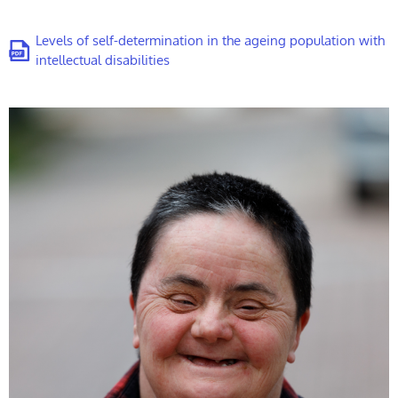
Levels of self-determination in the ageing population with
intellectual disabilities