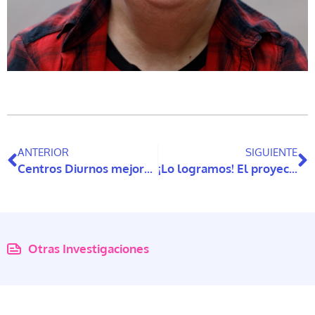
ANTERIOR
SIGUIENTE
Centros Diurnos mejoran percepción de apoyo social y disminuyen fragilidad en personas mayores
¡Lo logramos! El proyecto de la nueva Constitución estará en Lectura Fácil
Otras Investigaciones