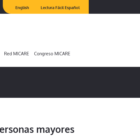
English
Lectura Fácil Español
Red MICARE
Congreso MICARE
personas mayores