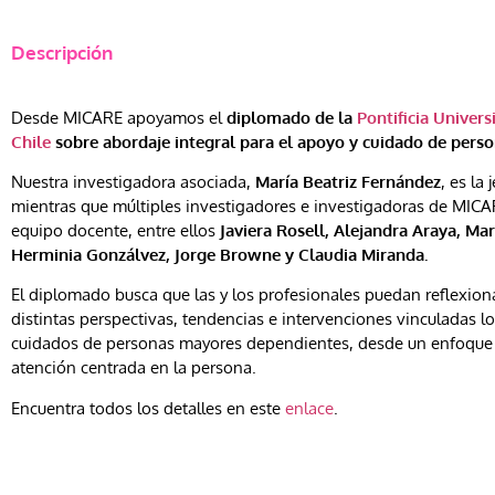
Descripción
Desde MICARE apoyamos el
diplomado de la
Pontificia Univers
Chile
sobre abordaje integral para el apoyo y cuidado de pers
Nuestra investigadora asociada,
María Beatriz Fernández
, es la
mientras que múltiples investigadores e investigadoras de MICA
equipo docente, entre ellos
Javiera Rosell, Alejandra Araya, M
Herminia Gonzálvez, Jorge Browne y Claudia Miranda.
El diplomado busca que las y los profesionales puedan reflexiona
distintas perspectivas, tendencias e intervenciones vinculadas l
cuidados de personas mayores dependientes, desde un enfoque
atención centrada en la persona.
Encuentra todos los detalles en este
enlace
.