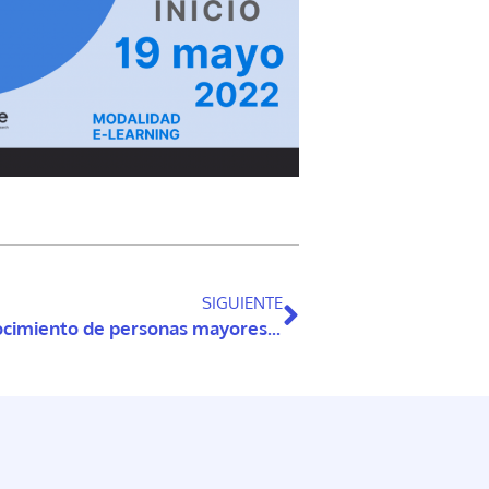
SIGUIENTE
Presentamos documento sobre reconocimiento de personas mayores y personas con discapacidad en la nueva Constitución