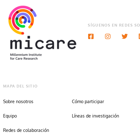
SÍGUENOS EN REDES SO
MAPA DEL SITIO
Sobre nosotros
Cómo participar
Equipo
Líneas de investigación
Redes de colaboración