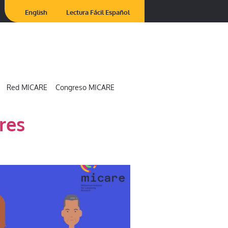
English
Lectura Fácil Español
Red MICARE
Congreso MICARE
res