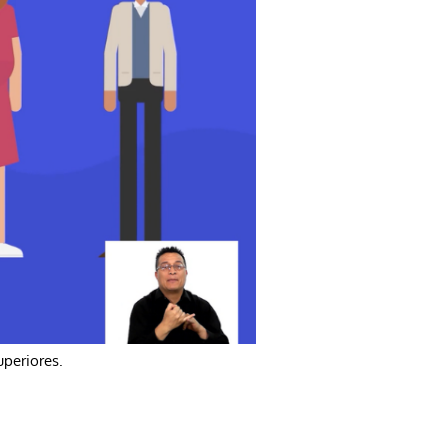
uperiores.