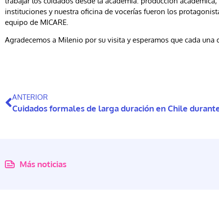
trabajar los cuidados desde la academia: producción académica, 
instituciones y nuestra oficina de vocerías fueron los protagonist
equipo de MICARE.
Agradecemos a Milenio por su visita y esperamos que cada una de
ANTERIOR
Más noticias