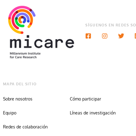
SÍGUENOS EN REDES SO
MAPA DEL SITIO
Sobre nosotros
Cómo participar
Equipo
Líneas de investigación
Redes de colaboración