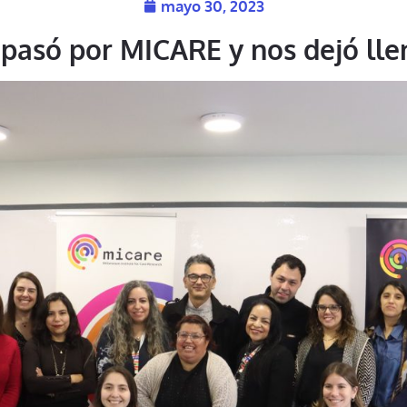
mayo 30, 2023
io pasó por MICARE y nos dejó ll