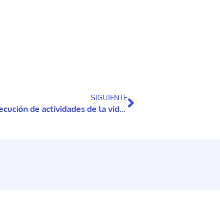
SIGUIENTE
LECTOGRAM: Sistema de apoyo a la ejecución de actividades de la vida diaria para personas con demencia