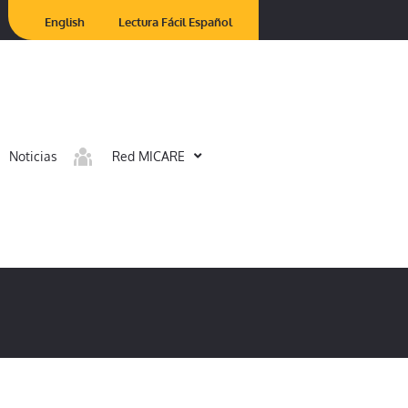
English
Lectura Fácil Español
Noticias
Red MICARE