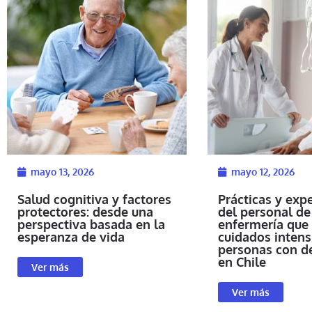
mayo 13, 2026
mayo 12, 2026
Salud cognitiva y factores
Prácticas y exp
protectores: desde una
del personal de
perspectiva basada en la
enfermería que 
esperanza de vida
cuidados intens
personas con d
en Chile
Ver más
Ver más