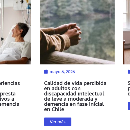
mayo 6, 2026
eriencias
Calidad de vida percibida
en adultos con
presta
discapacidad intelectual
ivos a
de leve a moderada y
emencia
demencia en fase inicial
en Chile
Ver más