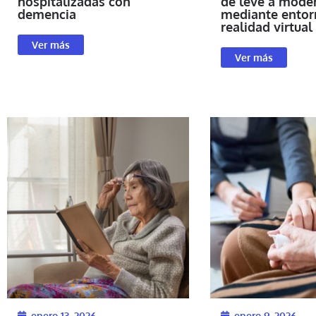
hospitalizadas con
de leve a mode
demencia
mediante entor
realidad virtual
Ver más
Ver más
enero 13, 2026
enero 9, 2026