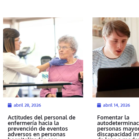
abril 28, 2026
abril 14, 2026
Actitudes del personal de
Fomentar la
enfermería hacia la
autodeterminac
prevención de eventos
personas mayor
adversos en personas
discapacidad in