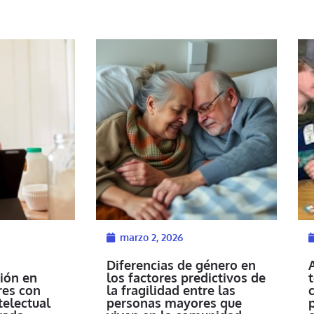
marzo 2, 2026
Diferencias de género en
ión en
los factores predictivos de
es con
la fragilidad entre las
c
telectual
personas mayores que