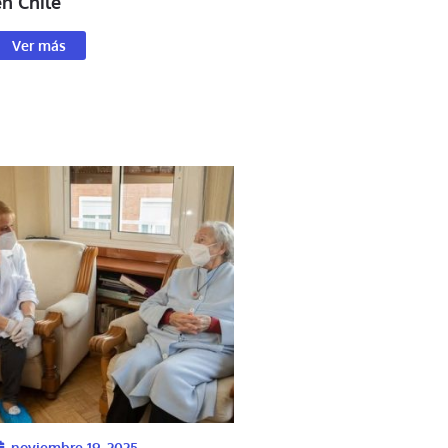
en Chile
Ver más
noviembre 19, 2025