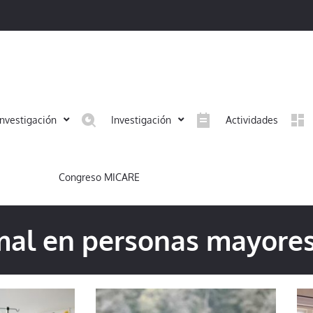
investigación
Investigación
Actividades
Congreso MICARE
rmal en personas mayore