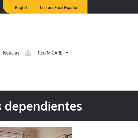
English
Lectura Fácil Español
Noticias
Red MICARE
s dependientes