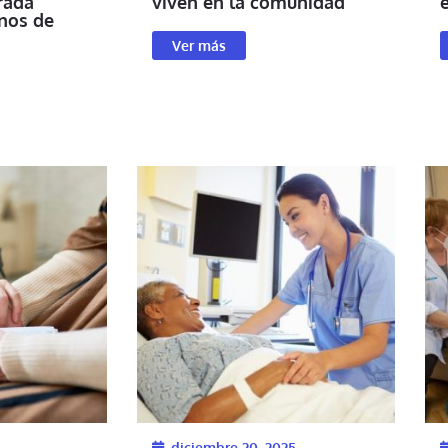
rada
viven en la comunidad
nos de
Ver más
diciembre 20, 2025