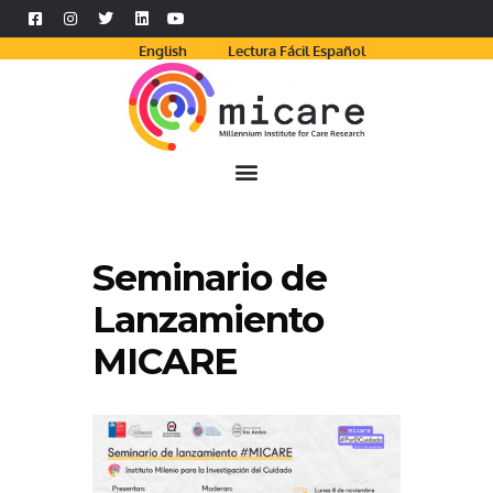
English
Lectura Fácil Español
Seminario de
Lanzamiento
MICARE