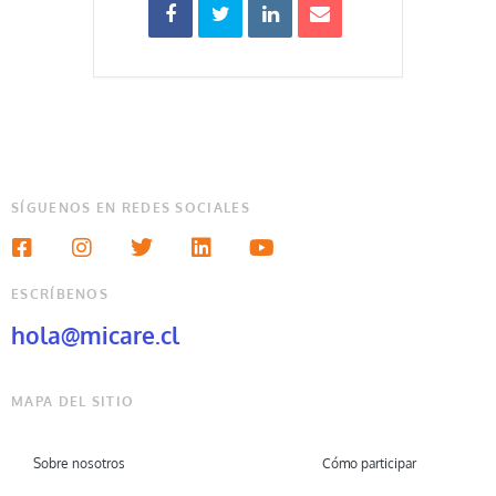
SÍGUENOS EN REDES SOCIALES
ESCRÍBENOS
hola@micare.cl
MAPA DEL SITIO
Sobre nosotros
Cómo participar