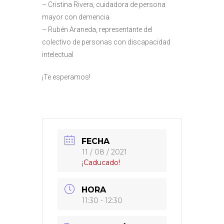
– Cristina Rivera, cuidadora de persona
mayor con demencia
– Rubén Araneda, representante del
colectivo de personas con discapacidad
intelectual
¡Te esperamos!
FECHA
11 / 08 / 2021
¡Caducado!
HORA
11:30 - 12:30