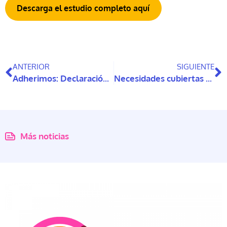
Descarga el estudio completo aquí
ANTERIOR
SIGUIENTE
Adherimos: Declaración sobre biomarcadores para la detección temprana del Alzheimer en Chile
Necesidades cubiertas y no cubiertas de personas mayores dependientes: una revisión de alcance
Más noticias