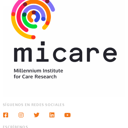
SÍGUENOS EN REDES SOCIALES
ESCRÍBENOS