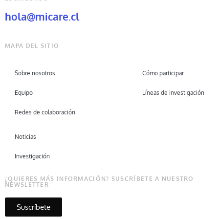
hola@micare.cl
MAPA DEL SITIO
Sobre nosotros
Cómo participar
Equipo
Líneas de investigación
Redes de colaboración
Noticias
Investigación
¿QUIERES MÁS INFORMACIÓN? SUSCRÍBETE A NUESTRO
NEWSLETTER
Suscríbete