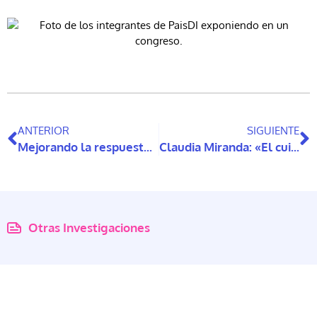
ANTERIOR
SIGUIENTE
Mejorando la respuesta a las crisis de los Establecimientos de Larga Estadía: lecciones del COVID-19 en Chile
Claudia Miranda: «El cuidado debe ser un derecho fundamental establecido en la Constitución»
Otras Investigaciones