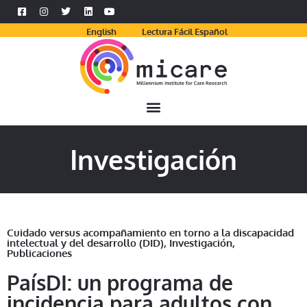
English
Lectura Fácil Español
Investigación
Cuidado versus acompañamiento en torno a la discapacidad
intelectual y del desarrollo (DID)
,
Investigación
,
Publicaciones
PaísDI: un programa de
incidencia para adultos con