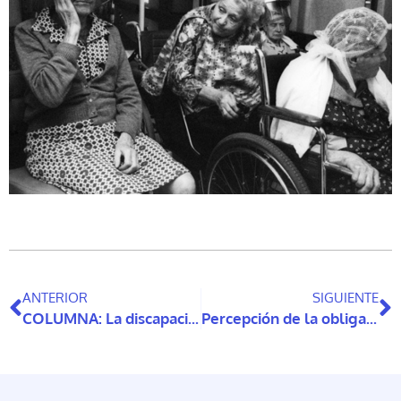
ANTERIOR
SIGUIENTE
COLUMNA: La discapacidad también tiene rostro de mamá
Percepción de la obligación de dar apoyo a madres y padres mayores