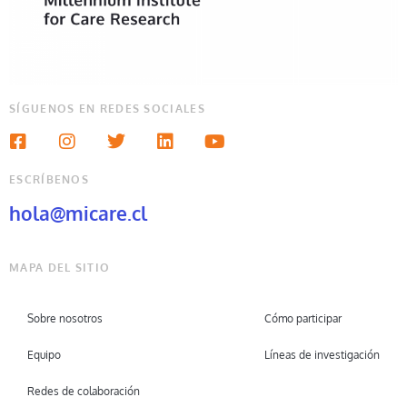
SÍGUENOS EN REDES SOCIALES
ESCRÍBENOS
hola@micare.cl
MAPA DEL SITIO
Sobre nosotros
Cómo participar
Equipo
Líneas de investigación
Redes de colaboración