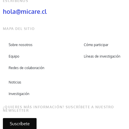
ESCRÍBENOS
hola@micare.cl
MAPA DEL SITIO
Sobre nosotros
Cómo participar
Equipo
Líneas de investigación
Redes de colaboración
Noticias
Investigación
¿QUIERES MÁS INFORMACIÓN? SUSCRÍBETE A NUESTRO
NEWSLETTER
Suscríbete