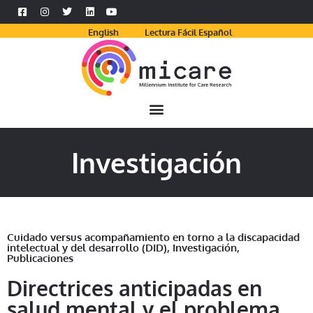
English
Lectura Fácil Español
Investigación
Cuidado versus acompañamiento en torno a la discapacidad
intelectual y del desarrollo (DID)
,
Investigación
,
Publicaciones
Directrices anticipadas en
salud mental y el problema