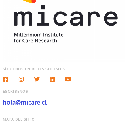
SÍGUENOS EN REDES SOCIALES
ESCRÍBENOS
hola@micare.cl
MAPA DEL SITIO