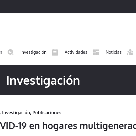
ón
Investigación
Actividades
Noticias
Investigación
,
Investigación
,
Publicaciones
OVID-19 en hogares multigenera