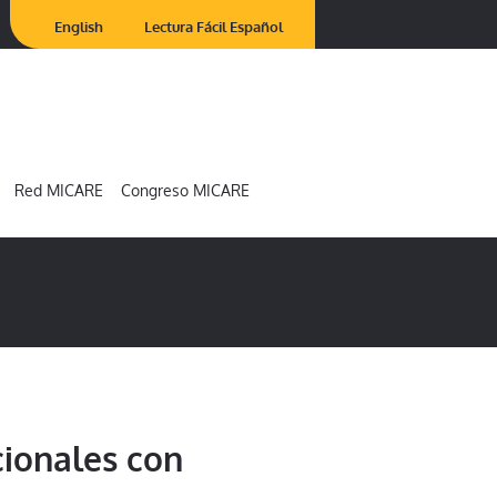
English
Lectura Fácil Español
Red MICARE
Congreso MICARE
cionales con