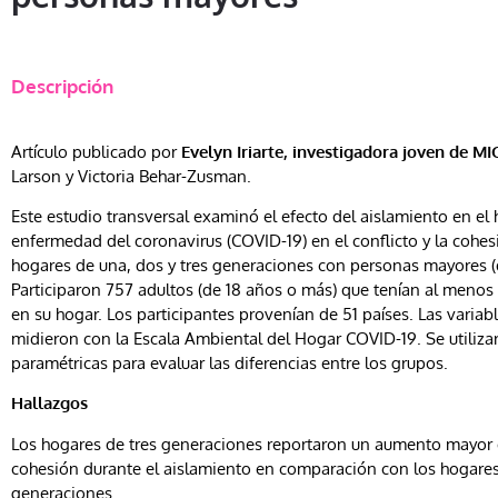
Descripción
Artículo publicado por
Evelyn Iriarte, investigadora joven de M
Larson y Victoria Behar-Zusman.
Este estudio transversal examinó el efecto del aislamiento en el
enfermedad del coronavirus (COVID-19) en el conflicto y la cohes
hogares de una, dos y tres generaciones con personas mayores (
Participaron 757 adultos (de 18 años o más) que tenían al meno
en su hogar. Los participantes provenían de 51 países. Las variab
midieron con la Escala Ambiental del Hogar COVID-19. Se utiliz
paramétricas para evaluar las diferencias entre los grupos.
Hallazgos
Los hogares de tres generaciones reportaron un aumento mayor en
cohesión durante el aislamiento en comparación con los hogare
generaciones.