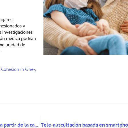
hogares
ohesionados y
s investigaciones
ción médica podrían
omo unidad de
.
 Cohesion in One-,
Cuidados en la Agenda Política: propuestas y brechas a partir de la campaña presidencial de 2021