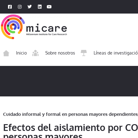
Inicio
Sobre nosotros
Líneas de investigaci
Cuidado informal y formal en personas mayores dependientes
Efectos del aislamiento por C
personas mayores