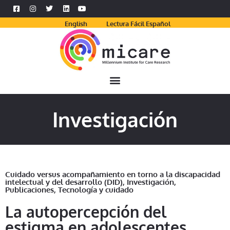
English
Lectura Fácil Español
Investigación
Cuidado versus acompañamiento en torno a la discapacidad
intelectual y del desarrollo (DID)
,
Investigación
,
Publicaciones
,
Tecnología y cuidado
La autopercepción del
estigma en adolescentes