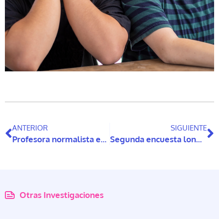
ANTERIOR
SIGUIENTE
Profesora normalista es la nueva vocera de personas mayores de MICARE
Segunda encuesta longitudinal de cuidados pone el foco en los hogares
Otras Investigaciones