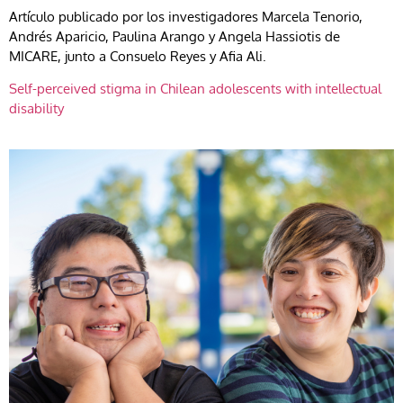
Artículo publicado por los investigadores Marcela Tenorio,
Andrés Aparicio, Paulina Arango y Angela Hassiotis de
MICARE, junto a Consuelo Reyes y Afia Ali.
Self-perceived stigma in Chilean adolescents with intellectual
disability