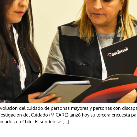
evolución del cuidado de personas mayores y personas con discapac
nvestigación del Cuidado (MICARE) lanzó hoy su tercera encuesta par
uidados en Chile. El sondeo se […]