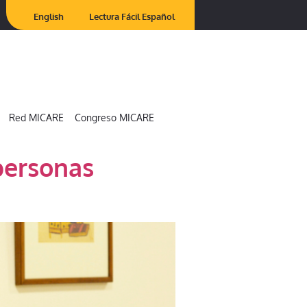
English
Lectura Fácil Español
Red MICARE
Congreso MICARE
personas