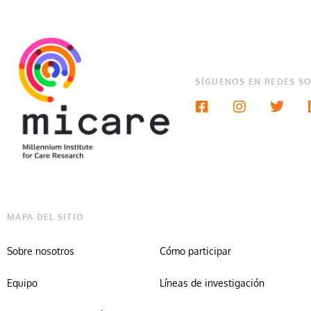
SÍGUENOS EN REDES SO
MAPA DEL SITIO
Sobre nosotros
Cómo participar
Equipo
Líneas de investigación