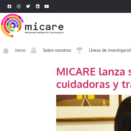
Inicio
Sobre nosotros
Líneas de investigaci
MICARE lanza s
cuidadoras y t