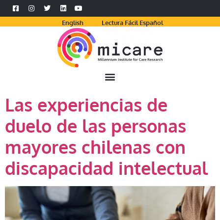
English
Lectura Fácil Español
Las experiencias de
duelo de las personas
mayores chilenas con
discapacidad intelectual