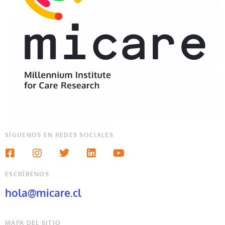
SÍGUENOS EN REDES SOCIALES
ESCRÍBENOS
hola@micare.cl
MAPA DEL SITIO