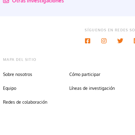
Otras Investigaciones
SÍGUENOS EN REDES SO
MAPA DEL SITIO
Sobre nosotros
Cómo participar
Equipo
Líneas de investigación
Redes de colaboración