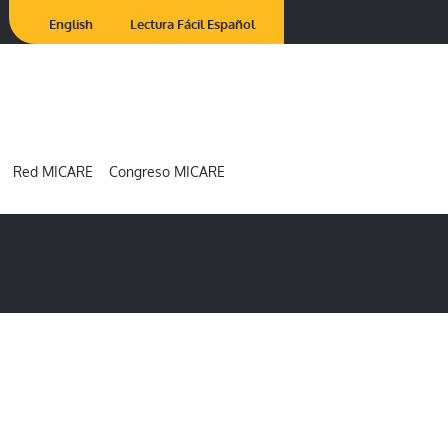
English
Lectura Fácil Español
Red MICARE
Congreso MICARE