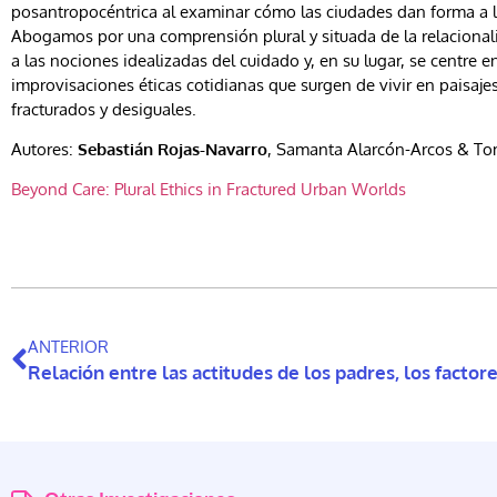
posantropocéntrica al examinar cómo las ciudades dan forma a la
Abogamos por una comprensión plural y situada de la relacionali
a las nociones idealizadas del cuidado y, en su lugar, se centre en
improvisaciones éticas cotidianas que surgen de vivir en paisaje
fracturados y desiguales.
Autores:
Sebastián Rojas-Navarro
, Samanta Alarcón-Arcos & Tom
Beyond Care: Plural Ethics in Fractured Urban Worlds
ANTERIOR