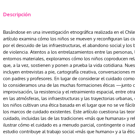
Descripción
Basándose en una investigación etnográfica realizada en el Chile
artículo examina cómo los niños se mueven y reconfiguran las 
por el descuido de las infraestructuras, el abandono social y los 
de violencia. Atentos a los entrelazamientos entre las personas, l
entornos materiales, exploramos cómo los niños coproducen re
que, a la vez, sostienen y ponen a prueba la vida cotidiana. Nu
incluyen entrevistas a pie, cartografía creativa, conversaciones m
con padres y profesores. En lugar de considerar el cuidado como
lo consideramos una de las muchas formaciones éticas —junto co
improvisación, la resistencia y el retraimiento espacial, entre ot
en las atmósferas, las infraestructuras y las trayectorias urbana
los niños cultivan una ética basada en el lugar que no se ve fáci
los marcos de cuidado existentes. Este artículo cuestiona las teo
cuidado, incluidas las de las tradiciones «más que humanas» y rel
ilustrar cómo el cuidado es a menudo parcial, contingente o ina
estudio contribuye al trabajo social «más que humano» y a la étic