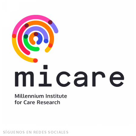
SÍGUENOS EN REDES SOCIALES