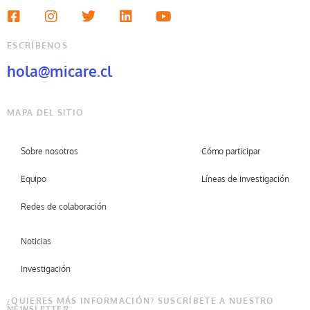
ESCRÍBENOS
hola@micare.cl
MAPA DEL SITIO
Sobre nosotros
Cómo participar
Equipo
Líneas de investigación
Redes de colaboración
Noticias
Investigación
¿QUIERES MÁS INFORMACIÓN? SUSCRÍBETE A NUESTRO
NEWSLETTER