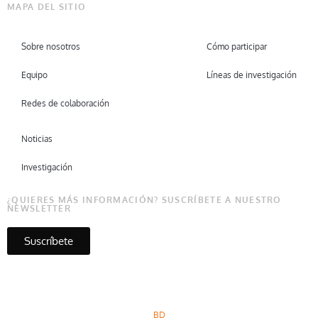
MAPA DEL SITIO
Sobre nosotros
Cómo participar
Equipo
Líneas de investigación
Redes de colaboración
Noticias
Investigación
¿QUIERES MÁS INFORMACIÓN? SUSCRÍBETE A NUESTRO
NEWSLETTER
Suscríbete
Copyright © Micare 2026
BD