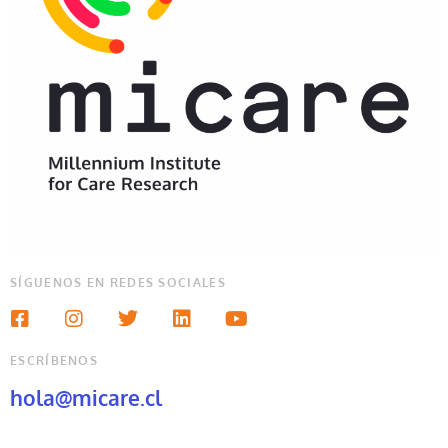
SÍGUENOS EN REDES SOCIALES
ESCRÍBENOS
hola@micare.cl