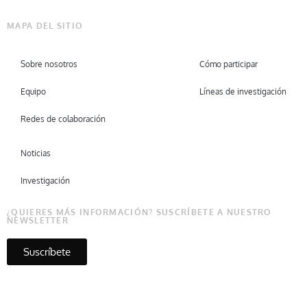
MAPA DEL SITIO
Sobre nosotros
Cómo participar
Equipo
Líneas de investigación
Redes de colaboración
Noticias
Investigación
¿QUIERES MÁS INFORMACIÓN? SUSCRÍBETE A NUESTRO
NEWSLETTER
Suscríbete
Copyright © Micare 2026