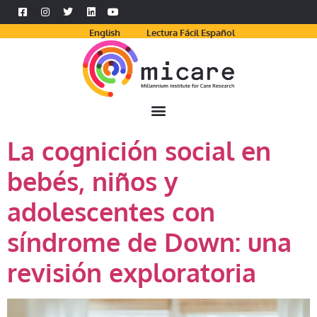
English
Lectura Fácil Español
La cognición social en
bebés, niños y
adolescentes con
síndrome de Down: una
revisión exploratoria