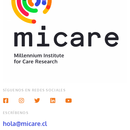
SÍGUENOS EN REDES SOCIALES
ESCRÍBENOS
hola@micare.cl