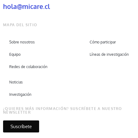
hola@micare.cl
MAPA DEL SITIO
Sobre nosotros
Cómo participar
Equipo
Líneas de investigación
Redes de colaboración
Noticias
Investigación
¿QUIERES MÁS INFORMACIÓN? SUSCRÍBETE A NUESTRO
NEWSLETTER
Suscríbete