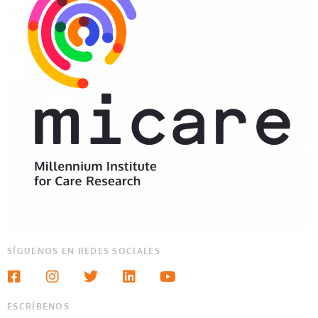
SÍGUENOS EN REDES SOCIALES
ESCRÍBENOS