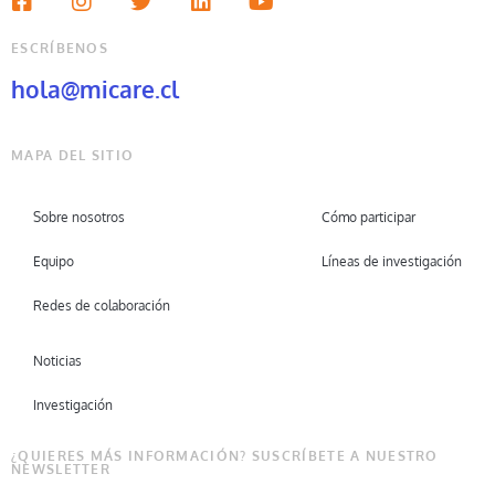
ESCRÍBENOS
hola@micare.cl
MAPA DEL SITIO
Sobre nosotros
Cómo participar
Equipo
Líneas de investigación
Redes de colaboración
Noticias
Investigación
¿QUIERES MÁS INFORMACIÓN? SUSCRÍBETE A NUESTRO
NEWSLETTER