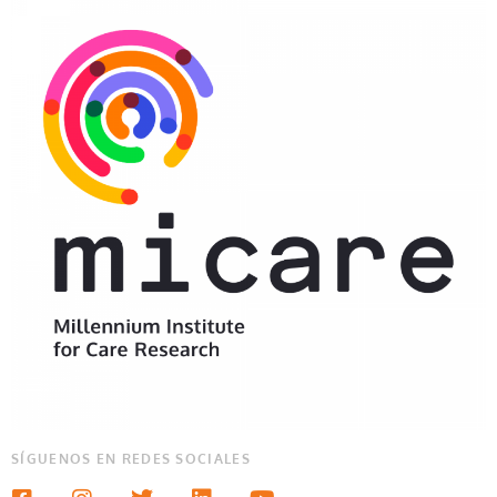
SÍGUENOS EN REDES SOCIALES