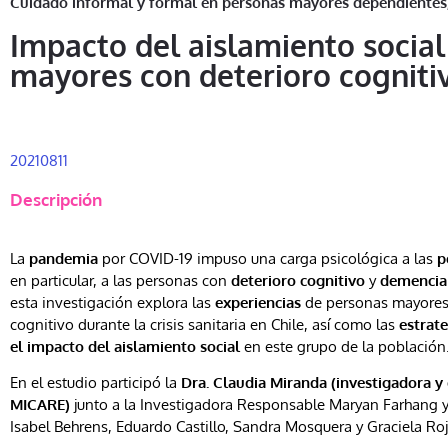
Cuidado informal y formal en personas mayores dependientes
Impacto del aislamiento social
mayores con deterioro cogniti
20210811
Descripción
La
pandemia
por COVID-19 impuso una carga psicológica a las
p
en particular, a las personas con
deterioro cognitivo
y
demencia
esta investigación explora las
experiencias
de personas mayores
cognitivo durante la crisis sanitaria en Chile, así como las
estrate
el impacto del aislamiento social
en este grupo de la población
En el estudio participó la
Dra. Claudia Miranda (investigadora y 
MICARE)
junto a la Investigadora Responsable Maryan Farhang y
Isabel Behrens, Eduardo Castillo, Sandra Mosquera y Graciela Roj