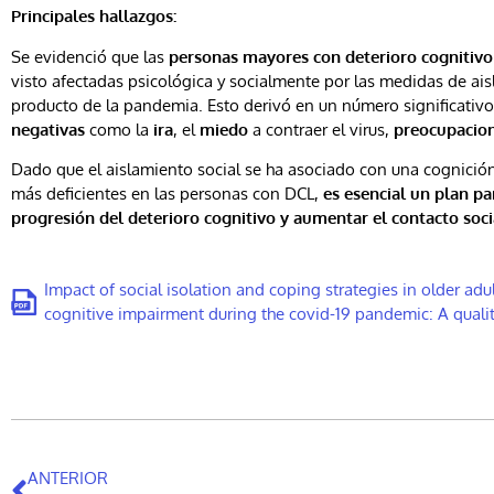
Principales hallazgos:
Se evidenció que las
personas mayores con deterioro cognitivo
visto afectadas psicológica y socialmente por las medidas de ais
producto de la pandemia. Esto derivó en un número significativ
negativas
como la
ira
, el
miedo
a contraer el virus,
preocupacio
Dado que el aislamiento social se ha asociado con una cognición
más deficientes en las personas con DCL,
es esencial un plan pa
progresión del deterioro cognitivo y aumentar el contacto soci
Impact of social isolation and coping strategies in older adu
cognitive impairment during the covid-19 pandemic: A qualit
ANTERIOR