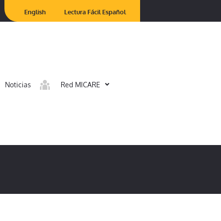
English
Lectura Fácil Español
Noticias
Red MICARE