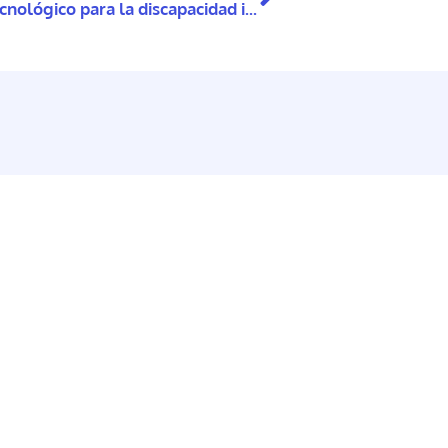
Co-creación de un sistema de apoyo tecnológico para la discapacidad intelectual