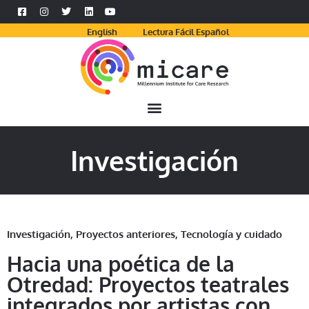
English
Lectura Fácil Español
Investigación
Investigación
,
Proyectos anteriores
,
Tecnología y cuidado
Hacia una poética de la
Otredad: Proyectos teatrales
integrados por artistas con