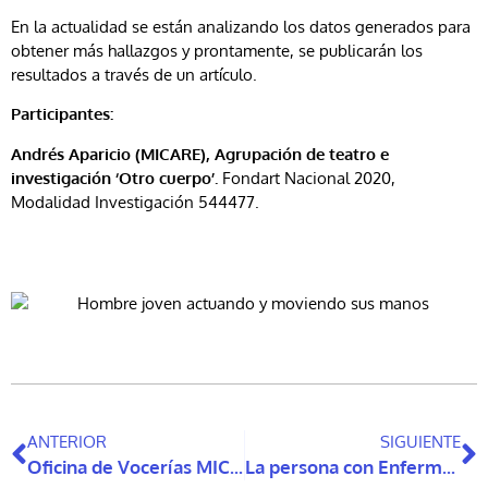
En la actualidad se están analizando los datos generados para
obtener más hallazgos y prontamente, se publicarán los
resultados a través de un artículo.
Participantes:
Andrés Aparicio (MICARE), Agrupación de teatro e
investigación ‘Otro cuerpo’.
Fondart Nacional 2020,
Modalidad Investigación 544477.
ANTERIOR
SIGUIENTE
Oficina de Vocerías MICARE: Por los derechos de las personas con discapacidad
La persona con Enfermedad de Alzheimer como protagonista