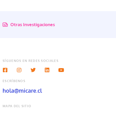
Otras Investigaciones
SÍGUENOS EN REDES SOCIALES
ESCRÍBENOS
hola@micare.cl
MAPA DEL SITIO