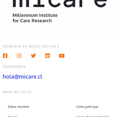
SÍGUENOS EN REDES SOCIALES
ESCRÍBENOS
hola@micare.cl
MAPA DEL SITIO
Sobre nosotros
Cómo participar