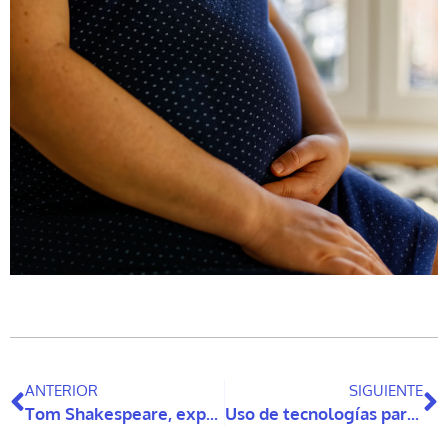
ANTERIOR
SIGUIENTE
Tom Shakespeare, experto inglés en discapacidad y bioética, visitó Chile junto a Núcleo Disca
Uso de tecnologías para asistir el trabajo de cuidados