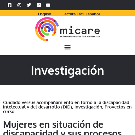
English
Lectura Fácil Español
Investigación
Cuidado versus acompañamiento en torno a la discapacidad
intelectual y del desarrollo (DID)
,
Investigación
,
Proyectos en
curso
Mujeres en situación de
discapacidad y sus procesos