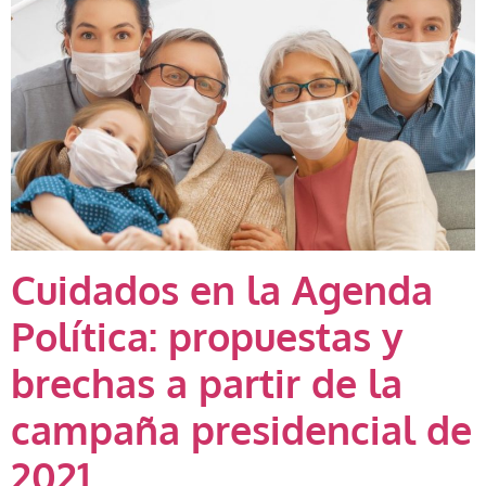
Cuidados en la Agenda
Política: propuestas y
brechas a partir de la
campaña presidencial de
2021