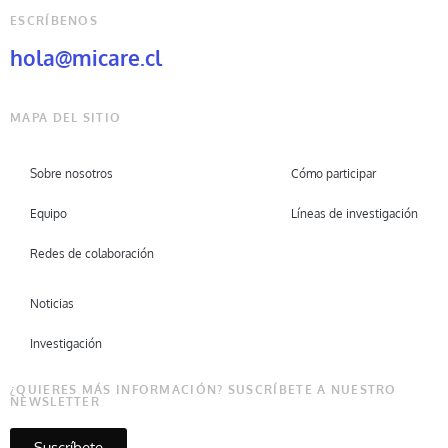
ESCRÍBENOS
hola@micare.cl
MAPA DEL SITIO
Sobre nosotros
Cómo participar
Equipo
Líneas de investigación
Redes de colaboración
Noticias
Investigación
¿QUIERES MÁS INFORMACIÓN? SUSCRÍBETE A NUESTRO
NEWSLETTER
Suscríbete