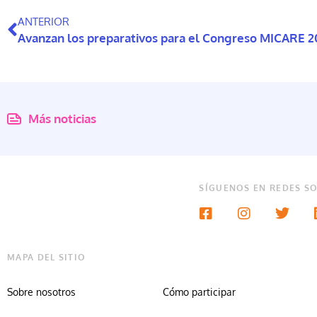
ANTERIOR
Avanzan los preparativos para el Congreso MICARE 
Más noticias
SÍGUENOS EN REDES SO
MAPA DEL SITIO
Sobre nosotros
Cómo participar