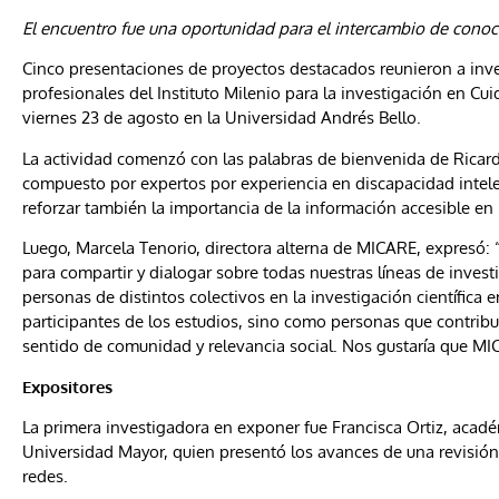
El encuentro fue una oportunidad para el intercambio de conoci
Cinco presentaciones de proyectos destacados reunieron a inve
profesionales del Instituto Milenio para la investigación en Cu
viernes 23 de agosto en la Universidad Andrés Bello.
La actividad comenzó con las palabras de bienvenida de Ricard
compuesto por expertos por experiencia en discapacidad intele
reforzar también la importancia de la información accesible en 
Luego, Marcela Tenorio, directora alterna de MICARE, expresó:
para compartir y dialogar sobre todas nuestras líneas de inves
personas de distintos colectivos en la investigación científica
participantes de los estudios, sino como personas que contribu
sentido de comunidad y relevancia social. Nos gustaría que MI
Expositores
La primera investigadora en exponer fue Francisca Ortiz, acadé
Universidad Mayor, quien presentó los avances de una revisión si
redes.