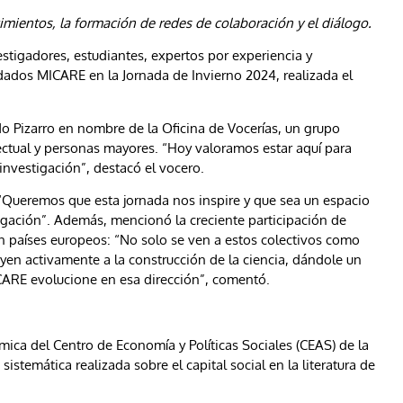
mientos, la formación de redes de colaboración y el diálogo.
stigadores, estudiantes, expertos por experiencia y
idados MICARE en la Jornada de Invierno 2024, realizada el
o Pizarro en nombre de la Oficina de Vocerías, un grupo
ctual y personas mayores. “Hoy valoramos estar aquí para
investigación”, destacó el vocero.
 “Queremos que esta jornada nos inspire y que sea un espacio
tigación”. Además, mencionó la creciente participación de
 en países europeos: “No solo se ven a estos colectivos como
yen activamente a la construcción de la ciencia, dándole un
CARE evolucione en esa dirección”, comentó.
mica del Centro de Economía y Políticas Sociales (CEAS) de la
stemática realizada sobre el capital social en la literatura de