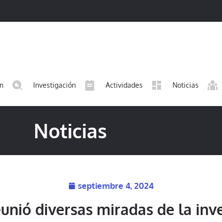
ón
Investigación
Actividades
Noticias
Noticias
septiembre 4, 2024
eunió diversas miradas de la inv