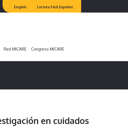
English
Lectura Fácil Español
Red MICARE
Congreso MICARE
estigación en cuidados