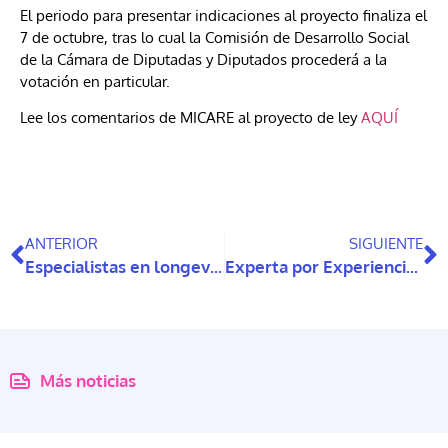
El periodo para presentar indicaciones al proyecto finaliza el
7 de octubre, tras lo cual la Comisión de Desarrollo Social
de la Cámara de Diputadas y Diputados procederá a la
votación en particular.
Lee los comentarios de MICARE al proyecto de ley
AQUÍ
ANTERIOR
SIGUIENTE
Especialistas en longevidad saludable realizaron recomendaciones para la política pública
Experta por Experiencia habla de adultez y discapacidad intelectual
Más noticias