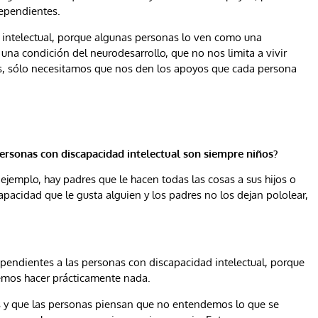
dependientes.
 intelectual, porque algunas personas lo ven como una
una condición del neurodesarrollo, que no nos limita a vivir
es, sólo necesitamos que nos den los apoyos que cada persona
ersonas con discapacidad intelectual son siempre niños?
 ejemplo, hay padres que le hacen todas las cosas a sus hijos o
apacidad que le gusta alguien y los padres no los dejan pololear,
pendientes a las personas con discapacidad intelectual, porque
emos hacer prácticamente nada.
es y que las personas piensan que no entendemos lo que se