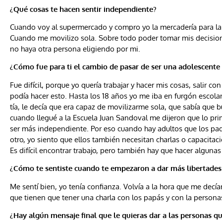
¿Qué cosas te hacen sentir independiente?
Cuando voy al supermercado y compro yo la mercadería para la 
Cuando me movilizo sola. Sobre todo poder tomar mis decisione
no haya otra persona eligiendo por mi.
¿Cómo fue para ti el cambio de pasar de ser una adolescente
Fue difícil, porque yo quería trabajar y hacer mis cosas, salir 
podía hacer esto. Hasta los 18 años yo me iba en furgón escola
tía, le decía que era capaz de movilizarme sola, que sabía que
cuando llegué a la Escuela Juan Sandoval me dijeron que lo pr
ser más independiente. Por eso cuando hay adultos que los pad
otro, yo siento que ellos también necesitan charlas o capacitac
Es difícil encontrar trabajo, pero también hay que hacer algun
¿Cómo te sentiste cuando te empezaron a dar más libertades
Me sentí bien, yo tenía confianza. Volvía a la hora que me decía
que tienen que tener una charla con los papás y con la person
¿Hay algún mensaje final que le quieras dar a las personas q