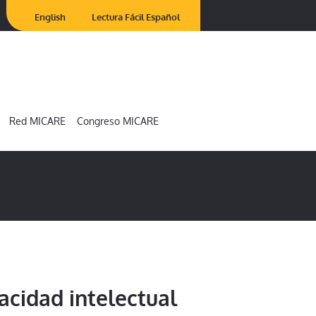
English
Lectura Fácil Español
Red MICARE
Congreso MICARE
acidad intelectual