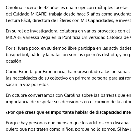
Carolina Lucero de 42 años es una mujer con múltiples facetas. 
del Cuidado MICARE, trabaja desde hace 9 años como ayudante d
Lectura Fácil, directora de Líderes con Mil Capacidades, e inves
En su rol de investigadora, colabora en varios proyectos con el 
MICARE Vanessa Vega en la Pontificia Universidad Católica de 
Por si fuera poco, en su tiempo libre participa en las actividad
basquetbol, pádel y la natación son las que más disfruta, y no 
ocasión.
Como Experta por Experiencia, ha representado a las personas 
las necesidades de su colectivo en primera persona para así ro
sacan la voz por ellos.
En octubre conversamos con Carolina sobre las barreras que enf
importancia de respetar sus decisiones en el camino de la aut
¿Por qué crees que es importante hablar de discapacidad inte
Porque hay personas que piensan que los adultos con discapaci
quiero que nos traten como niños, porque no lo somos. Si hay