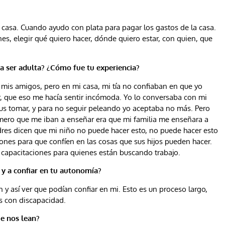
casa. Cuando ayudo con plata para pagar los gastos de la casa.
s, elegir qué quiero hacer, dónde quiero estar, con quien, que
 a ser adulta? ¿Cómo fue tu experiencia?
con mis amigos, pero en mi casa, mi tía no confiaban en que yo
r, que eso me hacía sentir incómoda. Yo lo conversaba con mi
 bus tomar, y para no seguir peleando yo aceptaba no más. Pero
imero que me iban a enseñar era que mi familia me enseñara a
res dicen que mi niño no puede hacer esto, no puede hacer esto
iones para que confíen en las cosas que sus hijos pueden hacer.
as capacitaciones para quienes están buscando trabajo.
 y a confiar en tu autonomía?
n y así ver que podían confiar en mi. Esto es un proceso largo,
as con discapacidad.
ue nos lean?