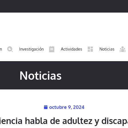
ón
Investigación
Actividades
Noticias
Noticias
octubre 9, 2024
iencia habla de adultez y discap