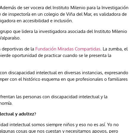
Además de ser vocera del Instituto Milenio para la Investigación
e inspectoría en un colegio de Viña del Mar, es validadora de
tigadora en accesibilidad e inclusión.
grupo que lidera la investigadora asociada del Instituto Milenio
Valparaíso.
es deportivas de la
Fundación Miradas Compartidas
. La zumba, el
pierde oportunidad de practicar cuando se le presenta la
con discapacidad intelectual en diversas instancias, expresando
mper con el histórico esquema en que profesionales o familiares
rentan las personas con discapacidad intelectual y la
onomía.
lectual y adultez?
dad intelectual somos siempre niños y eso no es así. Yo no
 algunas cosas que nos cuestan y necesitamos apoyos, pero