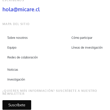
ESCRÍBENOS
hola@micare.cl
MAPA DEL SITIO
Sobre nosotros
Cómo participar
Equipo
Líneas de investigación
Redes de colaboración
Noticias
Investigación
¿QUIERES MÁS INFORMACIÓN? SUSCRÍBETE A NUESTRO
NEWSLETTER
Suscríbete