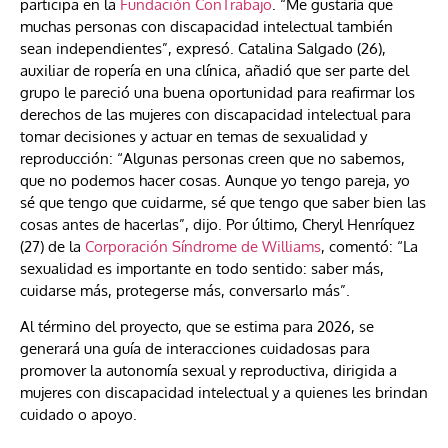
participa en la
Fundación ConTrabajo
. “Me gustaría que
muchas personas con discapacidad intelectual también
sean independientes”, expresó. Catalina Salgado (26),
auxiliar de ropería en una clínica, añadió que ser parte del
grupo le pareció una buena oportunidad para reafirmar los
derechos de las mujeres con discapacidad intelectual para
tomar decisiones y actuar en temas de sexualidad y
reproducción: “Algunas personas creen que no sabemos,
que no podemos hacer cosas. Aunque yo tengo pareja, yo
sé que tengo que cuidarme, sé que tengo que saber bien las
cosas antes de hacerlas”, dijo. Por último, Cheryl Henríquez
(27) de la
Corporación Síndrome de Williams
, comentó: “La
sexualidad es importante en todo sentido: saber más,
cuidarse más, protegerse más, conversarlo más”.
Al término del proyecto, que se estima para 2026, se
generará una guía de interacciones cuidadosas para
promover la autonomía sexual y reproductiva, dirigida a
mujeres con discapacidad intelectual y a quienes les brindan
cuidado o apoyo.