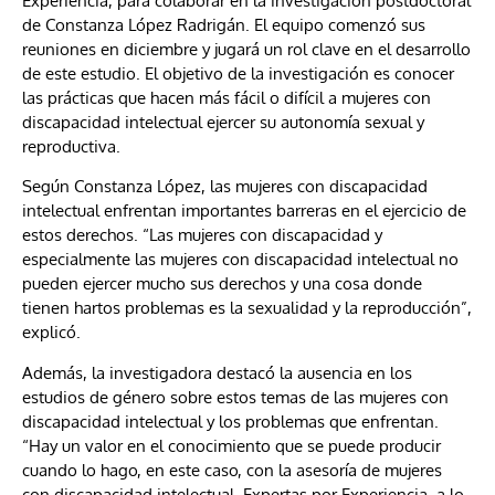
Experiencia, para colaborar en la investigación postdoctoral
de Constanza López Radrigán. El equipo comenzó sus
reuniones en diciembre y jugará un rol clave en el desarrollo
de este estudio. El objetivo de la investigación es conocer
las prácticas que hacen más fácil o difícil a mujeres con
discapacidad intelectual ejercer su autonomía sexual y
reproductiva.
Según Constanza López, las mujeres con discapacidad
intelectual enfrentan importantes barreras en el ejercicio de
estos derechos. “Las mujeres con discapacidad y
especialmente las mujeres con discapacidad intelectual no
pueden ejercer mucho sus derechos y una cosa donde
tienen hartos problemas es la sexualidad y la reproducción”,
explicó.
Además, la investigadora destacó la ausencia en los
estudios de género sobre estos temas de las mujeres con
discapacidad intelectual y los problemas que enfrentan.
“Hay un valor en el conocimiento que se puede producir
cuando lo hago, en este caso, con la asesoría de mujeres
con discapacidad intelectual, Expertas por Experiencia, a lo