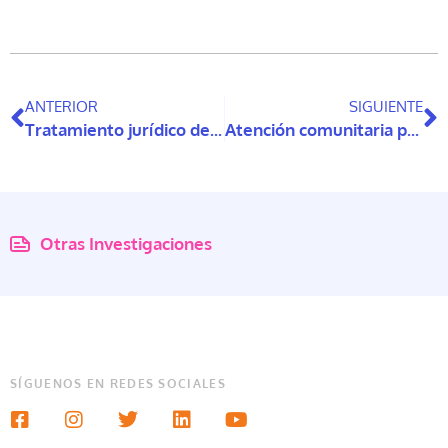
ANTERIOR
SIGUIENTE
Tratamiento jurídico de la parentalidad de las personas con discapacidad en Chile
Atención comunitaria para personas con discapacidad: experiencias de los cuidadores que viven en el centro-sur de Chile
Otras Investigaciones
SÍGUENOS EN REDES SOCIALES