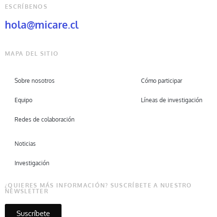
ESCRÍBENOS
hola@micare.cl
MAPA DEL SITIO
Sobre nosotros
Cómo participar
Equipo
Líneas de investigación
Redes de colaboración
Noticias
Investigación
¿QUIERES MÁS INFORMACIÓN? SUSCRÍBETE A NUESTRO
NEWSLETTER
Suscríbete