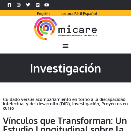
English
Lectura Fácil Español
Investigación
Cuidado versus acompañamiento en torno a la discapacidad
intelectual y del desarrollo (DID)
,
Investigación
,
Proyectos en
curso
Vínculos que Transforman: Un
Estudio Longitudinal sobre la