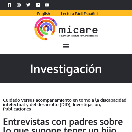
English
Lectura Fácil Español
Investigación
Cuidado versus acompañamiento en torno a la discapacidad
intelectual y del desarrollo (DID)
,
Investigación
,
Publicaciones
Entrevistas con padres sobre
lo que supone tener un hijo