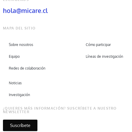
hola@micare.cl
MAPA DEL SITIO
Sobre nosotros
Cómo participar
Equipo
Líneas de investigación
Redes de colaboración
Noticias
Investigación
¿QUIERES MÁS INFORMACIÓN? SUSCRÍBETE A NUESTRO
NEWSLETTER
Suscríbete